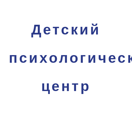
Детский
психологичес
центр